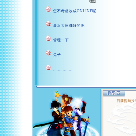
標題
怎不考慮改成ONLINE呢
最近大家都好閒呢
管理一下
兔子
................
目前暫無投票