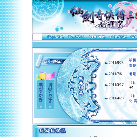
單機
2011/9/23
證使
2011/7/6
暑期
《仙
2011/5/17
《仙
2011/4/28
間 